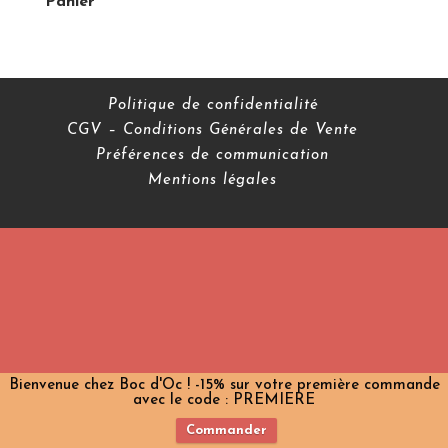
Panier
Politique de confidentialité
CGV – Conditions Générales de Vente
Préférences de communication
Mentions légales
Bienvenue chez Boc d'Oc ! -15% sur votre première commande
avec le code : PREMIERE
Commander