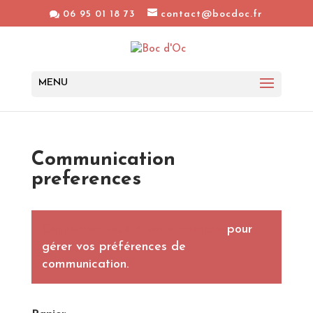
06 95 01 18 73
contact@bocdoc.fr
Communication
preferences
Connectez-vous à votre compte
pour
gérer vos préférences de
communication.