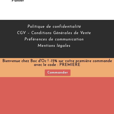
Panier
Politique de confidentialité
CGV – Conditions Générales de Vente
Préférences de communication
Mentions légales
Bienvenue chez Boc d'Oc ! -15% sur votre première commande
avec le code : PREMIERE
Commander