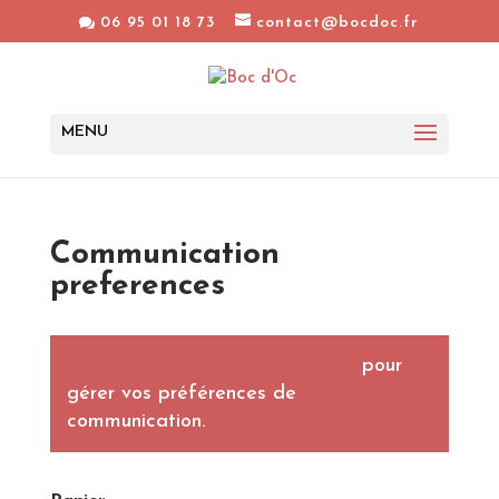
06 95 01 18 73
contact@bocdoc.fr
Communication
preferences
Connectez-vous à votre compte
pour
gérer vos préférences de
communication.