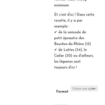
minimum
Et c’est d’ici ! Dans cette
recette, il y a par
exemple :
✔ de la semoule de
petit épeautre des
Bouches-du-Rhône (13)
✔ de Lattes (34), le
Cailar (30) ou d’ailleurs,
les légumes sont
toujours d’ici !
Format