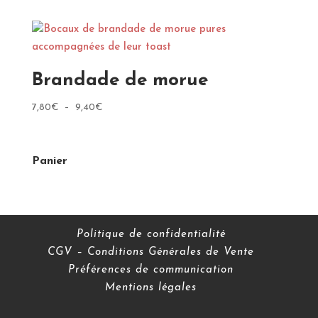
prix :
7,80€
à
9,40€
Brandade de morue
Plage
7,80
€
–
9,40
€
de
prix :
7,80€
Panier
à
9,40€
Politique de confidentialité
CGV – Conditions Générales de Vente
Préférences de communication
Mentions légales