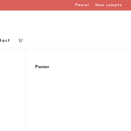
Panier
Mon compte
tact
Panier