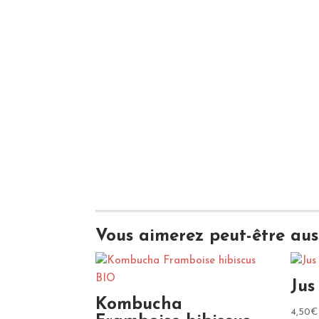
Vous aimerez peut-être aus
Jus
Kombucha
4,50
€