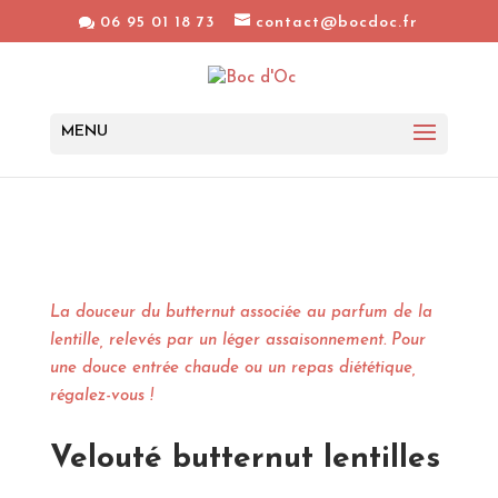
06 95 01 18 73
contact@bocdoc.fr
La douceur du butternut associée au parfum de la
lentille, relevés par un léger assaisonnement. Pour
une douce entrée chaude ou un repas diététique,
régalez-vous !
Velouté butternut lentilles