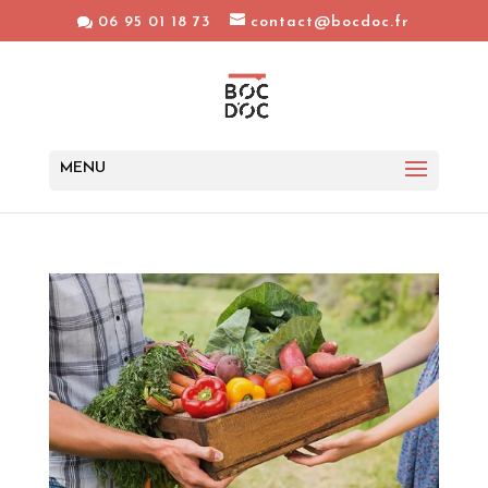
06 95 01 18 73
contact@bocdoc.fr