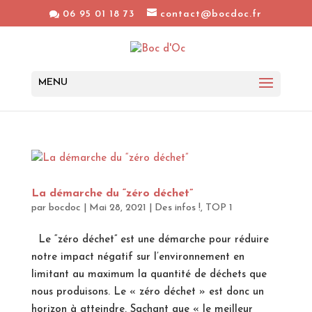
06 95 01 18 73
contact@bocdoc.fr
La démarche du “zéro déchet”
par
bocdoc
|
Mai 28, 2021
|
Des infos !
,
TOP 1
Le “zéro déchet” est une démarche pour réduire
notre impact négatif sur l’environnement en
limitant au maximum la quantité de déchets que
nous produisons. Le « zéro déchet » est donc un
horizon à atteindre. Sachant que « le meilleur