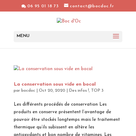
06 95 01 18 73
contact@bocdoc.fr
La conservation sous vide en bocal
par
bocdoc
|
Oct 20, 2020
|
Des infos !
,
TOP 3
Les différents procédés de conservation Les
produits en conserve présentent l’avantage de
pouvoir être stockés longtemps mais le traitement
thermique qu’ils subissent en altère les
antioxydants et bon nombre de vitamines. Les